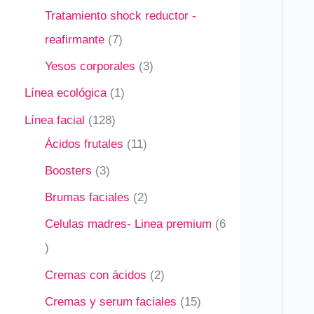
Tratamiento shock reductor -
reafirmante
7
Yesos corporales
3
Línea ecológica
1
Línea facial
128
Ácidos frutales
11
Boosters
3
Brumas faciales
2
Celulas madres- Linea premium
6
Cremas con ácidos
2
Cremas y serum faciales
15