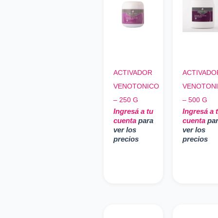
ACTIVADOR
ACTIVADO
VENOTONICO
VENOTON
– 250 G
– 500 G
Ingresá a tu
Ingresá a 
cuenta
para
cuenta
pa
ver los
ver los
precios
precios