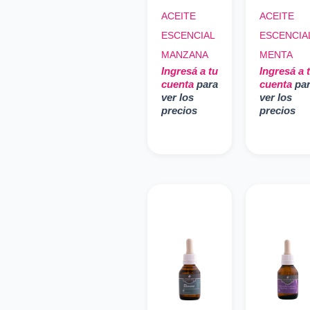
ACEITE
ACEITE
ESCENCIAL
ESCENCIA
MANZANA
MENTA
Ingresá a tu
Ingresá a 
cuenta
para
cuenta
pa
ver los
ver los
precios
precios