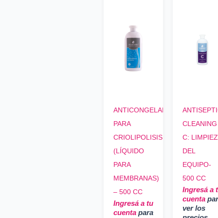
ANTICONGELANTE
ANTISEPT
PARA
CLEANING
CRIOLIPOLISIS
C: LIMPIE
(LÍQUIDO
DEL
PARA
EQUIPO-
MEMBRANAS)
500 CC
Ingresá a 
– 500 CC
cuenta
pa
Ingresá a tu
ver los
cuenta
para
precios