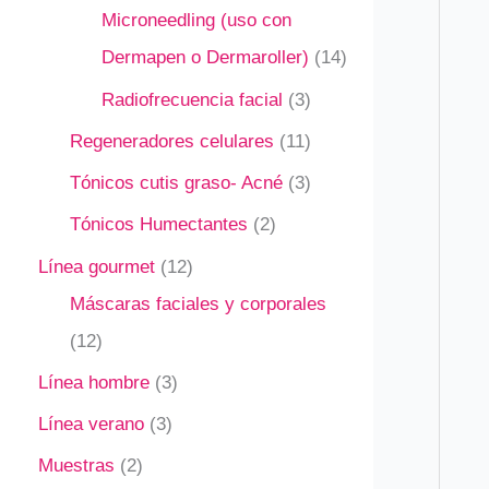
Microneedling (uso con
Dermapen o Dermaroller)
14
Radiofrecuencia facial
3
Regeneradores celulares
11
Tónicos cutis graso- Acné
3
Tónicos Humectantes
2
Línea gourmet
12
Máscaras faciales y corporales
12
Línea hombre
3
Línea verano
3
Muestras
2