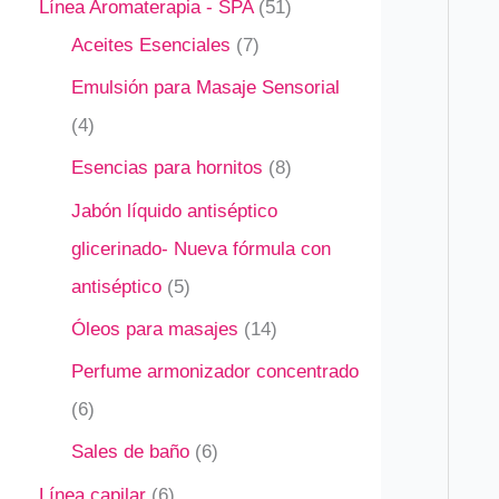
Línea Aromaterapia - SPA
51
Aceites Esenciales
7
Emulsión para Masaje Sensorial
4
Esencias para hornitos
8
Jabón líquido antiséptico
glicerinado- Nueva fórmula con
antiséptico
5
Óleos para masajes
14
Perfume armonizador concentrado
6
Sales de baño
6
Línea capilar
6