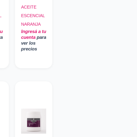
ACEITE
L
ESCENCIAL
NARANJA
tu
Ingresá a tu
ra
cuenta
para
ver los
precios