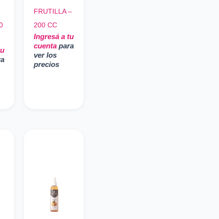
FRUTILLA –
0
200 CC
Ingresá a tu
cuenta
para
tu
ver los
ra
precios