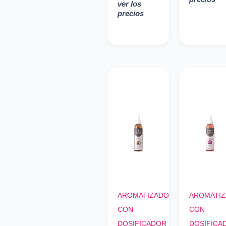
ver los
precios
AROMATIZADOR
AROMATI
CON
CON
DOSIFICADOR
DOSIFICA