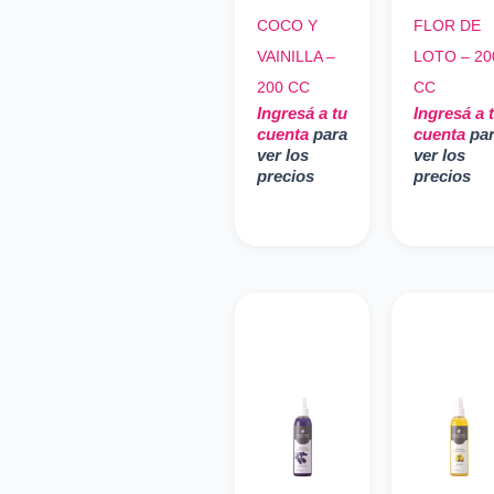
COCO Y
FLOR DE
VAINILLA –
LOTO – 20
200 CC
CC
Ingresá a tu
Ingresá a 
cuenta
para
cuenta
pa
ver los
ver los
precios
precios