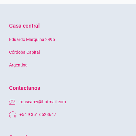
Casa central
Eduardo Marquina 2495
Córdoba Capital
Argentina
Contactanos
rousearey@hotmail.com
+54 9 351 6523647