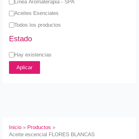
Línea Aromaterapia - SPA
d
Aceites Esenciales
Todos los productos
Estado
Hay existencias
Aplicar
Inicio
Productos
Aceite escencial FLORES BLANCAS