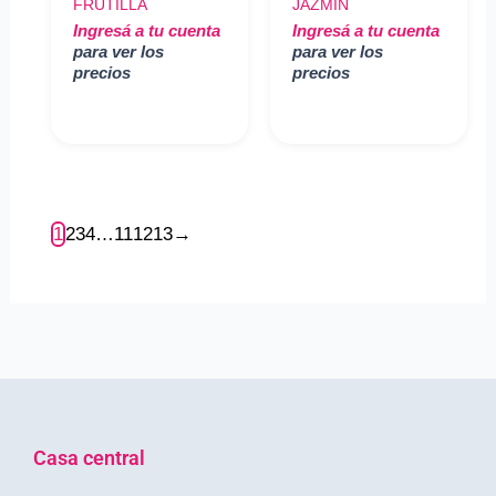
FRUTILLA
JAZMIN
Ingresá a tu cuenta
Ingresá a tu cuenta
para ver los
para ver los
precios
precios
1
2
3
4
…
11
12
13
→
Casa central