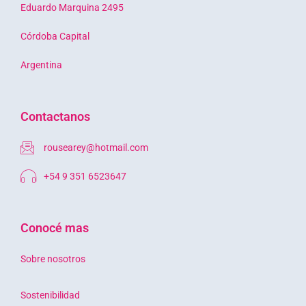
Eduardo Marquina 2495
Córdoba Capital
Argentina
Contactanos
rousearey@hotmail.com
+54 9 351 6523647
Conocé mas
Sobre nosotros
Sostenibilidad