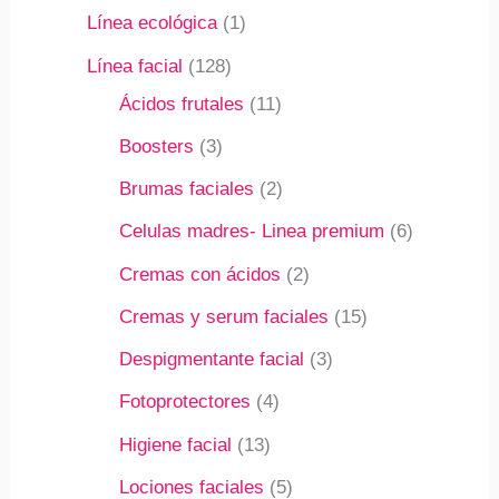
Línea ecológica
1
Línea facial
128
Ácidos frutales
11
Boosters
3
Brumas faciales
2
Celulas madres- Linea premium
6
Cremas con ácidos
2
Cremas y serum faciales
15
Despigmentante facial
3
Fotoprotectores
4
Higiene facial
13
Lociones faciales
5