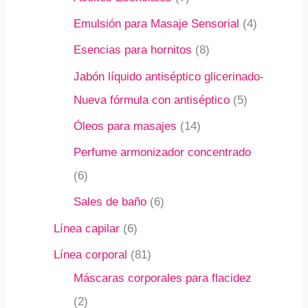
Emulsión para Masaje Sensorial
4
Esencias para hornitos
8
Jabón líquido antiséptico glicerinado-
Nueva fórmula con antiséptico
5
Óleos para masajes
14
Perfume armonizador concentrado
6
Sales de baño
6
Línea capilar
6
Línea corporal
81
Máscaras corporales para flacidez
2