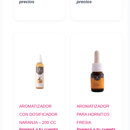
precios
precios
AROMATIZADOR
AROMATIZADOR
CON DOSIFICADOR
PARA HORNITOS
NARANJA – 200 CC
FRESIA
Ingresá a tu cuenta
Ingresá a tu cuenta