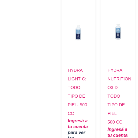
HYDRA
HYDRA
LIGHT C:
NUTRITION
TODO
O3 D:
TIPO DE
TODO
PIEL- 500
TIPO DE
CC
PIEL –
Ingresá a
500 CC
tu cuenta
Ingresá a
para ver
tu cuenta