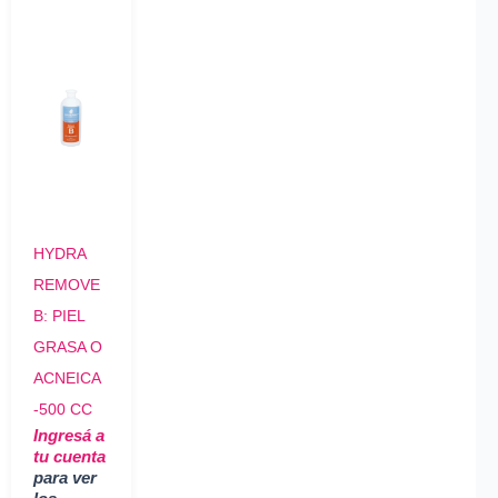
HYDRA
REMOVE
B: PIEL
GRASA O
ACNEICA
-500 CC
Ingresá a
tu cuenta
para ver