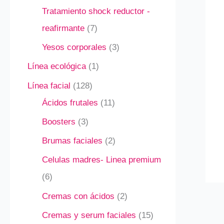
Tratamiento shock reductor -
reafirmante
7
Yesos corporales
3
Línea ecológica
1
Línea facial
128
Ácidos frutales
11
Boosters
3
Brumas faciales
2
Celulas madres- Linea premium
6
Cremas con ácidos
2
Cremas y serum faciales
15