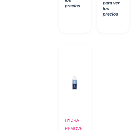
los
para ver
precios
los
precios
HYDRA
REMOVE