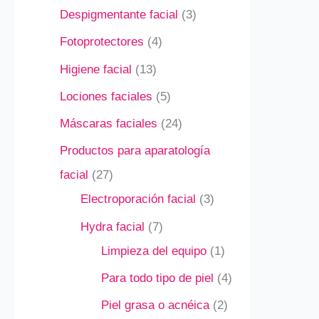
Despigmentante facial
3
Fotoprotectores
4
Higiene facial
13
Lociones faciales
5
Máscaras faciales
24
Productos para aparatología
facial
27
Electroporación facial
3
Hydra facial
7
Limpieza del equipo
1
Para todo tipo de piel
4
Piel grasa o acnéica
2