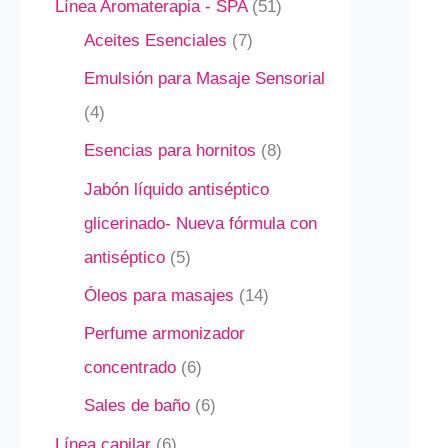
Línea Aromaterapia - SPA
51
Aceites Esenciales
7
Emulsión para Masaje Sensorial
4
Esencias para hornitos
8
Jabón líquido antiséptico
glicerinado- Nueva fórmula con
antiséptico
5
Óleos para masajes
14
Perfume armonizador
concentrado
6
Sales de baño
6
Línea capilar
6