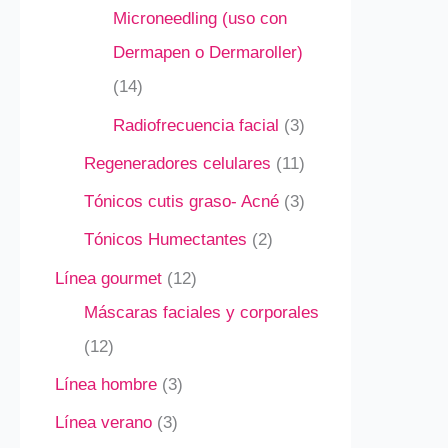
Microneedling (uso con
Dermapen o Dermaroller)
14
Radiofrecuencia facial
3
Regeneradores celulares
11
Tónicos cutis graso- Acné
3
Tónicos Humectantes
2
Línea gourmet
12
Máscaras faciales y corporales
12
Línea hombre
3
Línea verano
3