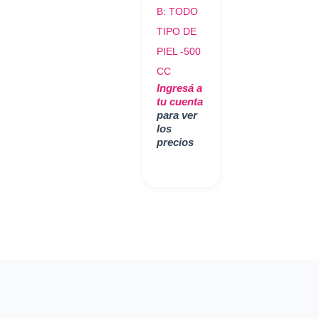
B: TODO
TIPO DE
PIEL -500
CC
Ingresá a
tu cuenta
para ver
los
precios