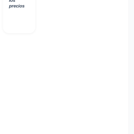
los
precios