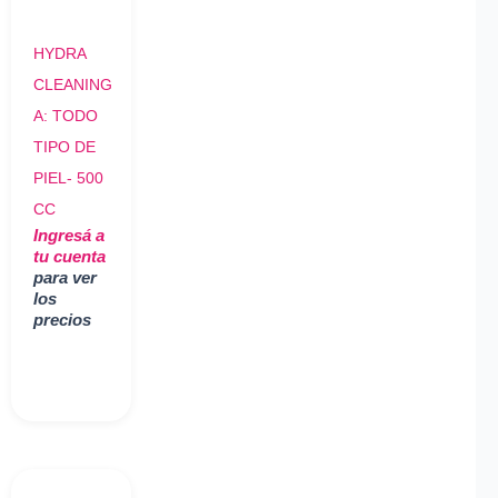
HYDRA
CLEANING
A: TODO
TIPO DE
PIEL- 500
CC
Ingresá a
tu cuenta
para ver
los
precios