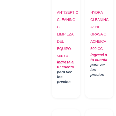
ANTISEPTIC
HYDRA
CLEANING
CLEANING
C:
A: PIEL
LIMPIEZA
GRASA O
DEL
ACNEICA-
EQUIPO-
500 CC
Ingresá a
500 CC
tu cuenta
Ingresá a
para ver
tu cuenta
los
para ver
precios
los
precios