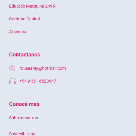
Eduardo Marquina 2495
Córdoba Capital
Argentina
Contactanos
rousearey@hotmail.com
+54 9 351 6523647
Conocé mas
Sobre nosotros
Sostenibilidad