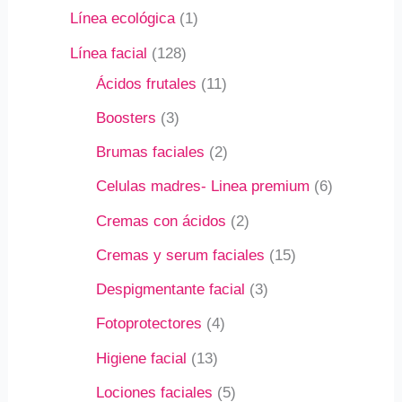
Línea ecológica
1
Línea facial
128
Ácidos frutales
11
Boosters
3
Brumas faciales
2
Celulas madres- Linea premium
6
Cremas con ácidos
2
Cremas y serum faciales
15
Despigmentante facial
3
Fotoprotectores
4
Higiene facial
13
Lociones faciales
5