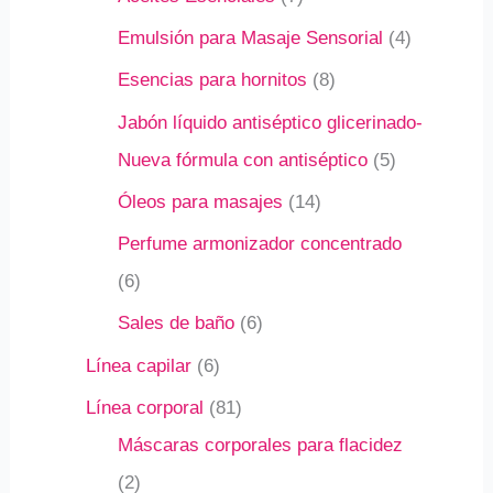
Emulsión para Masaje Sensorial
4
Esencias para hornitos
8
Jabón líquido antiséptico glicerinado-
Nueva fórmula con antiséptico
5
Óleos para masajes
14
Perfume armonizador concentrado
6
Sales de baño
6
Línea capilar
6
Línea corporal
81
Máscaras corporales para flacidez
2