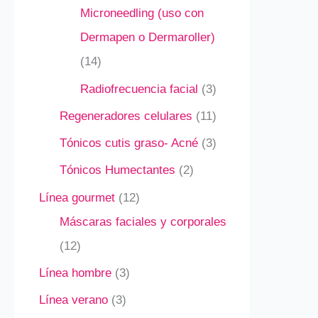
Microneedling (uso con
Dermapen o Dermaroller)
14
Radiofrecuencia facial
3
Regeneradores celulares
11
Tónicos cutis graso- Acné
3
Tónicos Humectantes
2
Línea gourmet
12
Máscaras faciales y corporales
12
Línea hombre
3
Línea verano
3