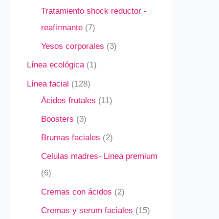
Tratamiento shock reductor -
reafirmante
7
Yesos corporales
3
Línea ecológica
1
Línea facial
128
Ácidos frutales
11
Boosters
3
Brumas faciales
2
Celulas madres- Linea premium
6
Cremas con ácidos
2
Cremas y serum faciales
15