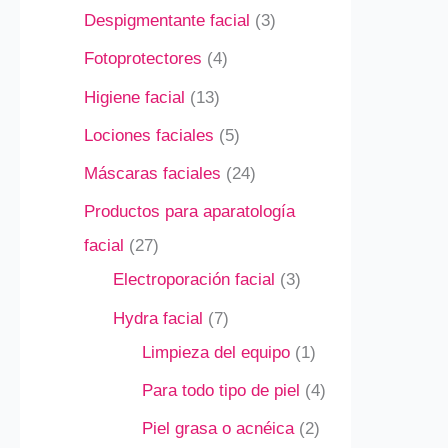
Despigmentante facial
3
Fotoprotectores
4
Higiene facial
13
Lociones faciales
5
Máscaras faciales
24
Productos para aparatología
facial
27
Electroporación facial
3
Hydra facial
7
Limpieza del equipo
1
Para todo tipo de piel
4
Piel grasa o acnéica
2