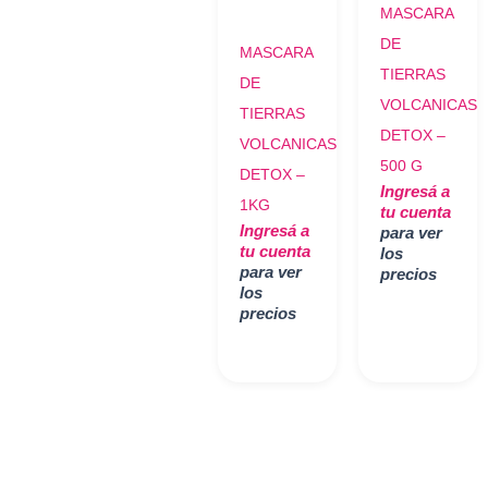
MASCARA
DE
MASCARA
TIERRAS
DE
VOLCANICAS-
TIERRAS
DETOX –
VOLCANICAS-
500 G
DETOX –
Ingresá a
1KG
tu cuenta
Ingresá a
para ver
tu cuenta
los
para ver
precios
los
precios