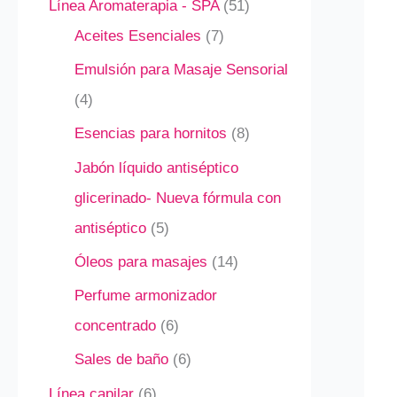
Línea Aromaterapia - SPA
51
Aceites Esenciales
7
Emulsión para Masaje Sensorial
4
Esencias para hornitos
8
Jabón líquido antiséptico
glicerinado- Nueva fórmula con
antiséptico
5
Óleos para masajes
14
Perfume armonizador
concentrado
6
Sales de baño
6
Línea capilar
6