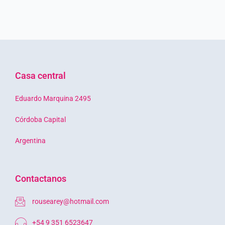
Casa central
Eduardo Marquina 2495
Córdoba Capital
Argentina
Contactanos
rousearey@hotmail.com
+54 9 351 6523647