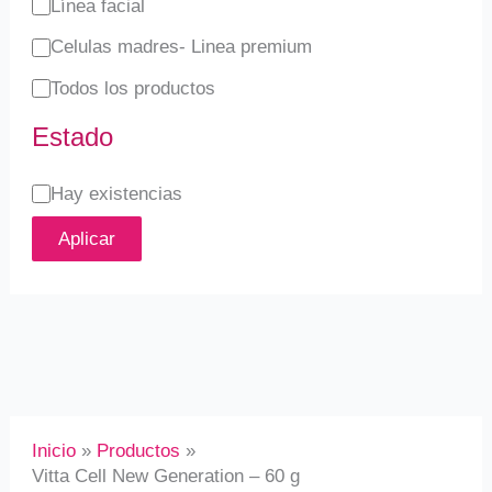
Línea facial
d
Celulas madres- Linea premium
Todos los productos
Estado
Hay existencias
Aplicar
Inicio
Productos
Vitta Cell New Generation – 60 g