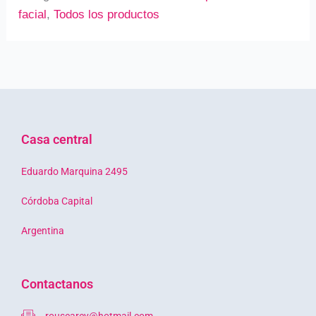
facial
,
Todos los productos
Casa central
Eduardo Marquina 2495
Córdoba Capital
Argentina
Contactanos
rousearey@hotmail.com