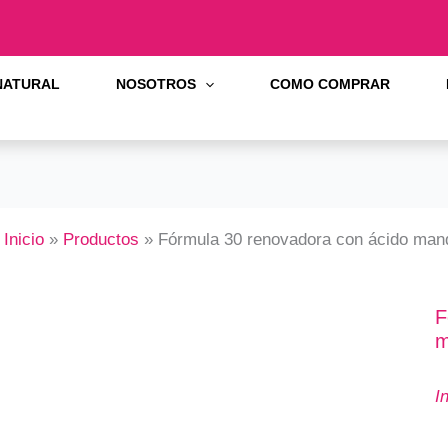
 NATURAL
NOSOTROS
COMO COMPRAR
Inicio
Productos
Fórmula 30 renovadora con ácido man
F
m
I