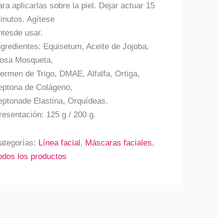
ara aplicarlas sobre la piel. Dejar actuar 15
inutos. Agítese
ntesde usar.
ngredientes: Equisetum, Aceite de Jojoba,
osa Mosqueta,
ermen de Trigo, DMAE, Alfalfa, Ortiga,
eptona de Colágeno,
eptonade Elastina, Orquídeas.
resentación: 125 g / 200 g.
ategorías:
Línea facial
,
Máscaras faciales
,
odos los productos