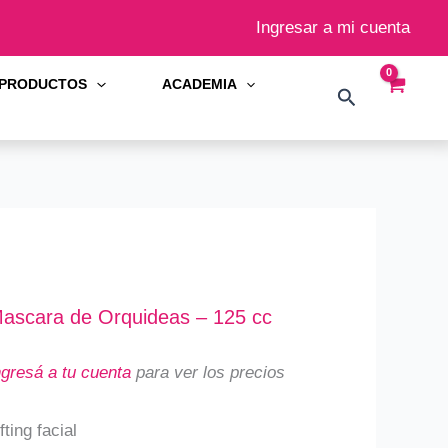
Ingresar a mi cuenta
PRODUCTOS
ACADEMIA
Buscar
ascara de Orquideas – 125 cc
ngresá a tu cuenta
para ver los precios
fting facial