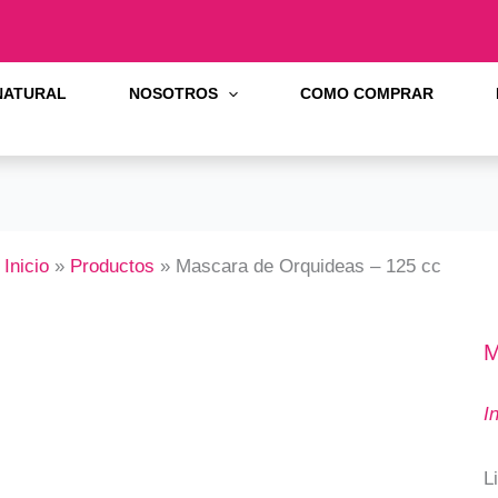
 NATURAL
NOSOTROS
COMO COMPRAR
Inicio
Productos
Mascara de Orquideas – 125 cc
M
I
Li