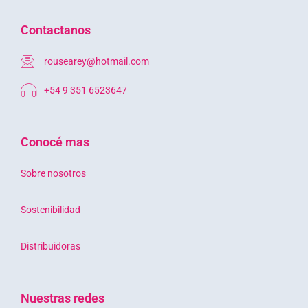
Contactanos
rousearey@hotmail.com
+54 9 351 6523647
Conocé mas
Sobre nosotros
Sostenibilidad
Distribuidoras
Nuestras redes