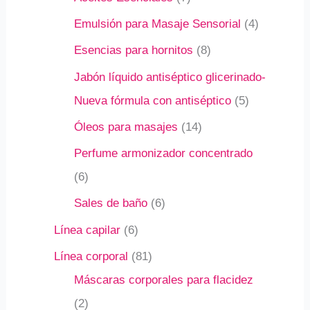
Emulsión para Masaje Sensorial
4
Esencias para hornitos
8
Jabón líquido antiséptico glicerinado-
Nueva fórmula con antiséptico
5
Óleos para masajes
14
Perfume armonizador concentrado
6
Sales de baño
6
Línea capilar
6
Línea corporal
81
Máscaras corporales para flacidez
2