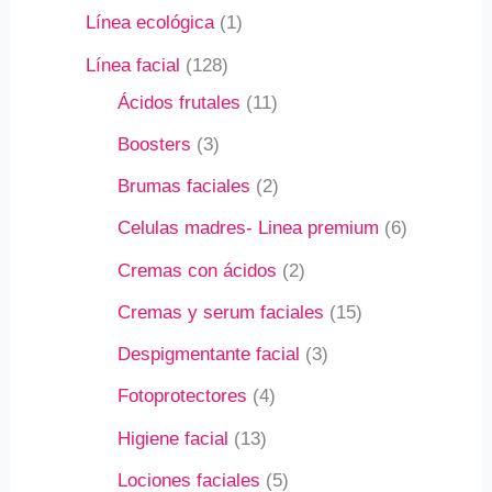
Línea ecológica
1
Línea facial
128
Ácidos frutales
11
Boosters
3
Brumas faciales
2
Celulas madres- Linea premium
6
Cremas con ácidos
2
Cremas y serum faciales
15
Despigmentante facial
3
Fotoprotectores
4
Higiene facial
13
Lociones faciales
5