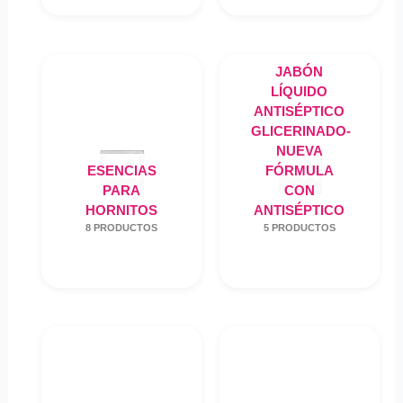
JABÓN
LÍQUIDO
ANTISÉPTICO
GLICERINADO-
NUEVA
ESENCIAS
FÓRMULA
PARA
CON
HORNITOS
ANTISÉPTICO
8 PRODUCTOS
5 PRODUCTOS