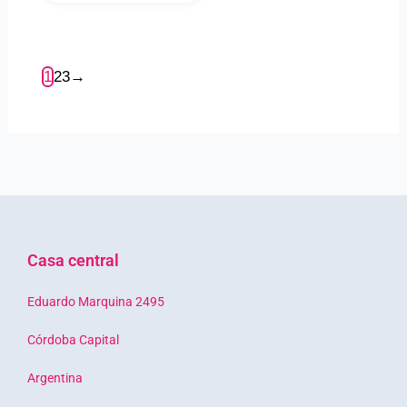
1
2
3
→
Casa central
Eduardo Marquina 2495
Córdoba Capital
Argentina